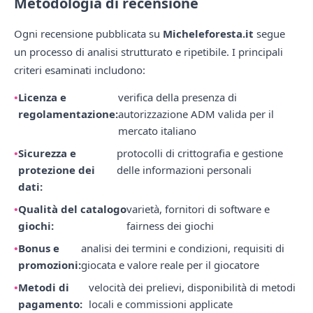
Metodologia di recensione
Ogni recensione pubblicata su
Micheleforesta.it
segue
un processo di analisi strutturato e ripetibile. I principali
criteri esaminati includono:
Licenza e
verifica della presenza di
regolamentazione:
autorizzazione ADM valida per il
mercato italiano
Sicurezza e
protocolli di crittografia e gestione
protezione dei
delle informazioni personali
dati:
Qualità del catalogo
varietà, fornitori di software e
giochi:
fairness dei giochi
Bonus e
analisi dei termini e condizioni, requisiti di
promozioni:
giocata e valore reale per il giocatore
Metodi di
velocità dei prelievi, disponibilità di metodi
pagamento:
locali e commissioni applicate