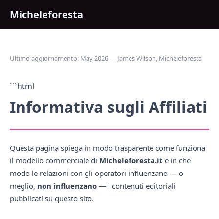
Micheleforesta
Ultimo aggiornamento: May 2026 — James Wilson, Micheleforesta
```html
Informativa sugli Affiliati
Questa pagina spiega in modo trasparente come funziona
il modello commerciale di
Micheleforesta.it
e in che
modo le relazioni con gli operatori influenzano — o
meglio,
non influenzano
— i contenuti editoriali
pubblicati su questo sito.